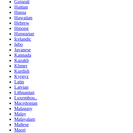
Gujarati
Haitian
Hausa
Hawaiian
Hebrew
Hmong
Hungarian
Icelandic
Igbo
Javanese
Kannada
Kazakh
Khmer
Kurdish
Kyrgyz
Latin
Latvian
Lithuanian
Luxembou..
Macedonian
Malagasy
Malay
Malayalam
Maltese
Maori