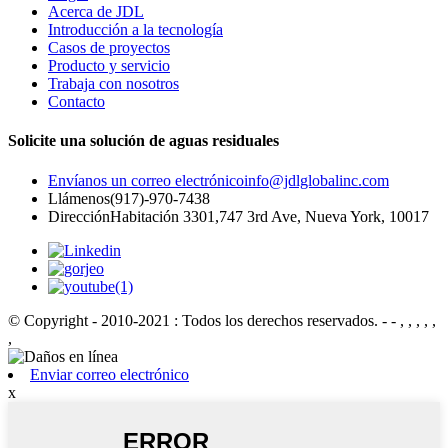
Acerca de JDL
Introducción a la tecnología
Casos de proyectos
Producto y servicio
Trabaja con nosotros
Contacto
Solicite una solución de aguas residuales
Envíanos un correo electrónico
info@jdlglobalinc.com
Llámenos
(917)-970-7438
Dirección
Habitación 3301,747 3rd Ave, Nueva York, 10017
© Copyright - 2010-2021 : Todos los derechos reservados.
- - , , , , ,
,
Enviar correo electrónico
x