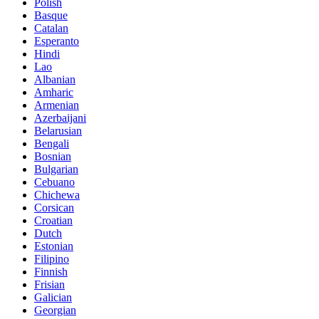
Polish
Basque
Catalan
Esperanto
Hindi
Lao
Albanian
Amharic
Armenian
Azerbaijani
Belarusian
Bengali
Bosnian
Bulgarian
Cebuano
Chichewa
Corsican
Croatian
Dutch
Estonian
Filipino
Finnish
Frisian
Galician
Georgian