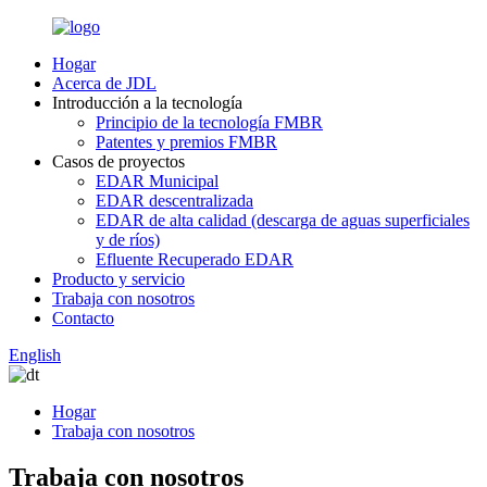
Hogar
Acerca de JDL
Introducción a la tecnología
Principio de la tecnología FMBR
Patentes y premios FMBR
Casos de proyectos
EDAR Municipal
EDAR descentralizada
EDAR de alta calidad (descarga de aguas superficiales
y de ríos)
Efluente Recuperado EDAR
Producto y servicio
Trabaja con nosotros
Contacto
English
Hogar
Trabaja con nosotros
Trabaja con nosotros